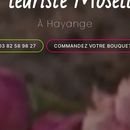
leuriste Mosel
À Hayange
03 82 58 98 27
COMMANDEZ VOTRE BOUQUE