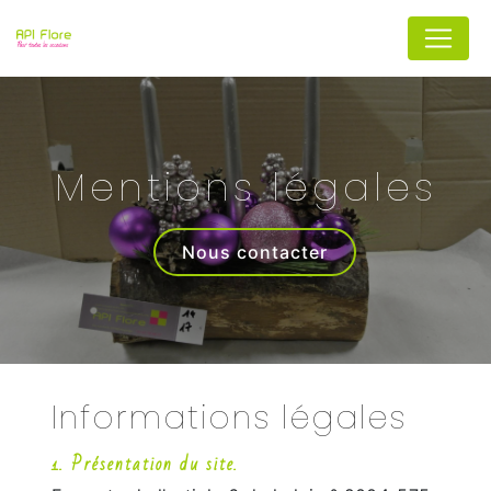
Panneau de gestion des cookies
Mentions légales
Nous contacter
Informations légales
1. Présentation du site.