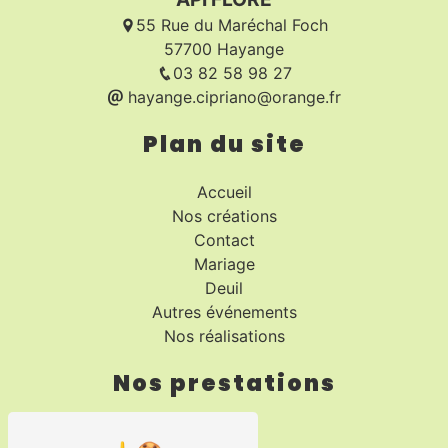
55 Rue du Maréchal Foch
57700 Hayange
03 82 58 98 27
hayange.cipriano@orange.fr
Plan du site
Accueil
Nos créations
Contact
Mariage
Deuil
Autres événements
Nos réalisations
Nos prestations
Fleuriste