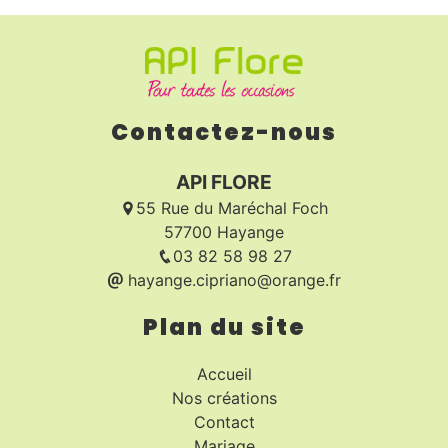
Contactez-nous
API FLORE
55 Rue du Maréchal Foch
57700 Hayange
03 82 58 98 27
hayange.cipriano@orange.fr
Plan du site
Accueil
Nos créations
Contact
Mariage