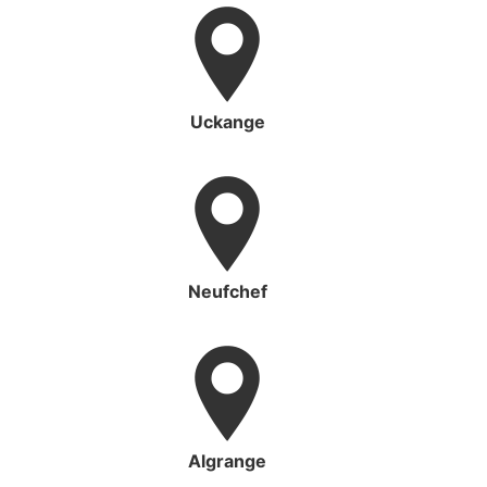
Uckange
Neufchef
Algrange