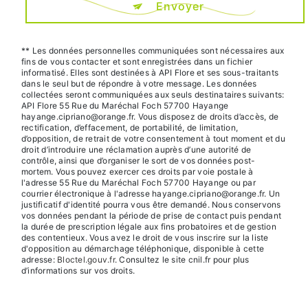
Envoyer
** Les données personnelles communiquées sont nécessaires aux
fins de vous contacter et sont enregistrées dans un fichier
informatisé. Elles sont destinées à API Flore et ses sous-traitants
dans le seul but de répondre à votre message. Les données
collectées seront communiquées aux seuls destinataires suivants:
API Flore 55 Rue du Maréchal Foch 57700 Hayange
hayange.cipriano@orange.fr. Vous disposez de droits d’accès, de
rectification, d’effacement, de portabilité, de limitation,
d’opposition, de retrait de votre consentement à tout moment et du
droit d’introduire une réclamation auprès d’une autorité de
contrôle, ainsi que d’organiser le sort de vos données post-
mortem. Vous pouvez exercer ces droits par voie postale à
l'adresse 55 Rue du Maréchal Foch 57700 Hayange ou par
courrier électronique à l'adresse hayange.cipriano@orange.fr. Un
justificatif d'identité pourra vous être demandé. Nous conservons
vos données pendant la période de prise de contact puis pendant
la durée de prescription légale aux fins probatoires et de gestion
des contentieux. Vous avez le droit de vous inscrire sur la liste
d'opposition au démarchage téléphonique, disponible à cette
adresse:
Bloctel.gouv.fr
. Consultez le site cnil.fr pour plus
d’informations sur vos droits.