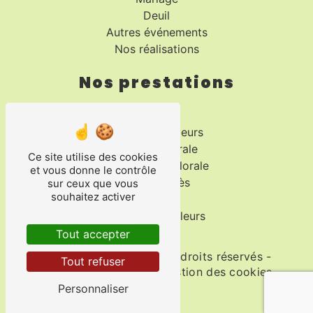
Deuil
Autres événements
Nos réalisations
Nos prestations
Fleuriste
Bouquet de fleurs
Création florale
Ce site utilise des cookies
Composition florale
et vous donne le contrôle
Fleurs décès
sur ceux que vous
souhaitez activer
Fleurs
Livraison de fleurs
Tout accepter
©
Vistalid
- 2026 - Tous droits réservés -
Tout refuser
Mentions légales
-
Gestion des cookies
Personnaliser