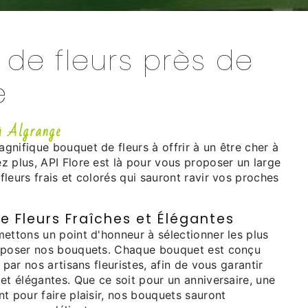
de fleurs près de
e
à Algrange
nifique bouquet de fleurs à offrir à un être cher à
z plus, API Flore est là pour vous proposer un large
leurs frais et colorés qui sauront ravir vos proches
e Fleurs Fraîches et Élégantes
ettons un point d'honneur à sélectionner les plus
omposer nos bouquets. Chaque bouquet est conçu
 par nos artisans fleuristes, afin de vous garantir
et élégantes. Que ce soit pour un anniversaire, une
t pour faire plaisir, nos bouquets sauront