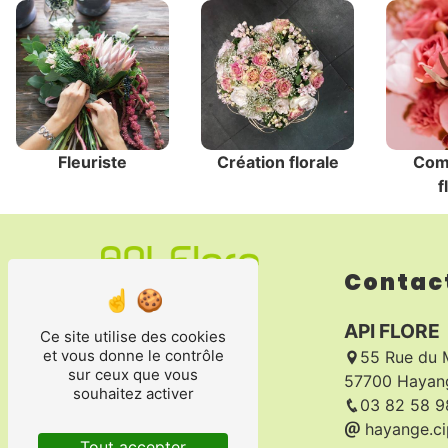
Fleuriste
Création florale
Com
f
Contac
API FLORE
Ce site utilise des cookies
et vous donne le contrôle
55 Rue du 
sur ceux que vous
57700 Hayan
souhaitez activer
03 82 58 9
hayange.ci
Tout accepter