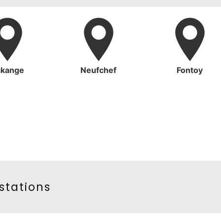
kange
Neufchef
Fontoy
stations