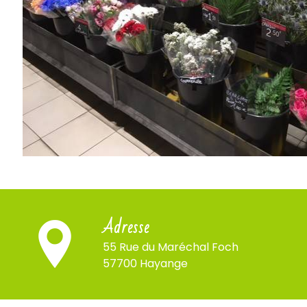
Adresse
55 Rue du Maréchal Foch
57700 Hayange