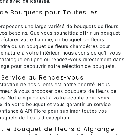
ons avec délicatesse.
 de Bouquets pour Toutes les
proposons une large variété de bouquets de fleurs
vos besoins. Que vous souhaitiez offrir un bouquet
déclarer votre flamme, un bouquet de fleurs
ndre ou un bouquet de fleurs champêtres pour
 nature à votre intérieur, nous avons ce qu'il vous
 catalogue en ligne ou rendez-vous directement dans
ange pour découvrir notre sélection de bouquets.
e Service au Rendez-vous
sfaction de nos clients est notre priorité. Nous
nneur à vous proposer des bouquets de fleurs de
bles. Notre équipe est à votre écoute pour vous
ix de votre bouquet et vous garantir un service
onfiance à API Flore pour sublimer toutes vos
uquets de fleurs d'exception.
re Bouquet de Fleurs à Algrange