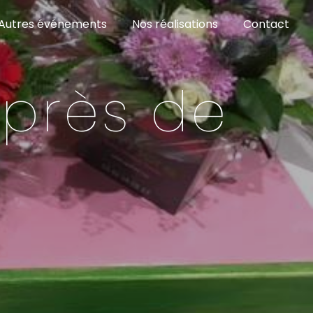
Autres événements
Nos réalisations
Contact
 près de