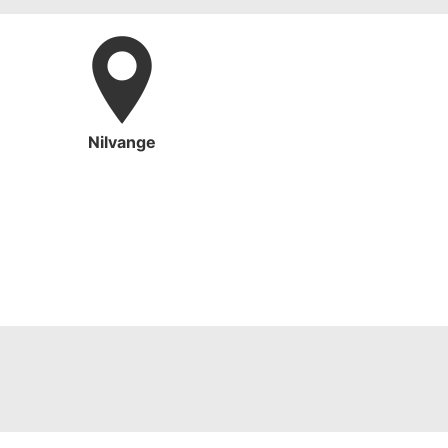
Nilvange