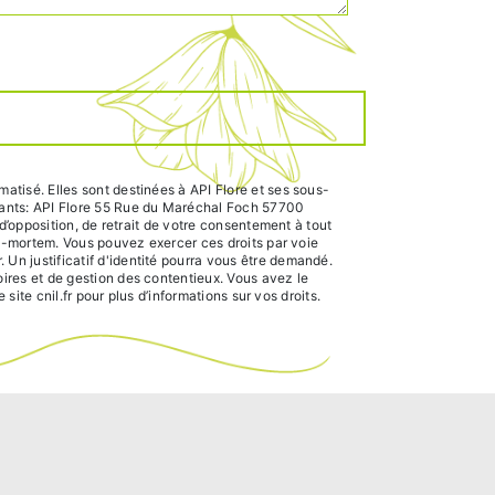
atisé. Elles sont destinées à API Flore et ses sous-
ivants: API Flore 55 Rue du Maréchal Foch 57700
d’opposition, de retrait de votre consentement à tout
st-mortem. Vous pouvez exercer ces droits par voie
Un justificatif d'identité pourra vous être demandé.
ires et de gestion des contentieux. Vous avez le
e site cnil.fr pour plus d’informations sur vos droits.