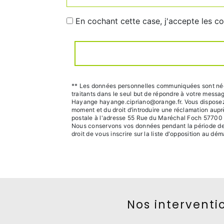
En cochant cette case, j'accepte les co
** Les données personnelles communiquées sont nécess
traitants dans le seul but de répondre à votre mess
Hayange hayange.cipriano@orange.fr. Vous disposez de 
moment et du droit d’introduire une réclamation aupr
postale à l'adresse 55 Rue du Maréchal Foch 57700 H
Nous conservons vos données pendant la période de pr
droit de vous inscrire sur la liste d'opposition au d
Nos interventio