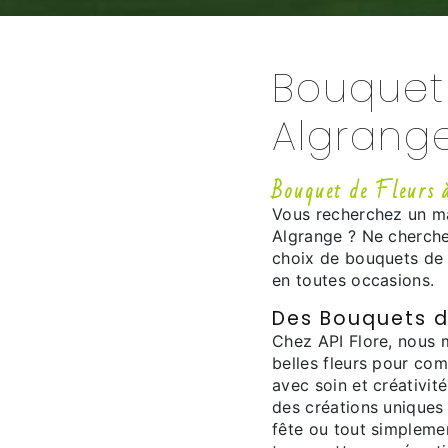
Bouquet 
Algrang
Bouquet de Fleurs 
Vous recherchez un mag
Algrange ? Ne cherche
choix de bouquets de f
en toutes occasions.
Des Bouquets d
Chez API Flore, nous m
belles fleurs pour c
avec soin et créativité
des créations uniques 
fête ou tout simplemen