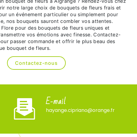
 un bouquet de fleurs à Algrange ? Rendez-vous chez
ir notre large choix de bouquets de fleurs frais et
pour un événement particulier ou simplement pour
che, nos bouquets sauront combler vos attentes.
 Flore pour des bouquets de fleurs uniques et
transmettre vos émotions avec finesse. Contactez-
pour passer commande et offrir le plus beau des
ue bouquet de fleurs.
Contactez-nous
E-mail
hayange.cipriano@orange.fr