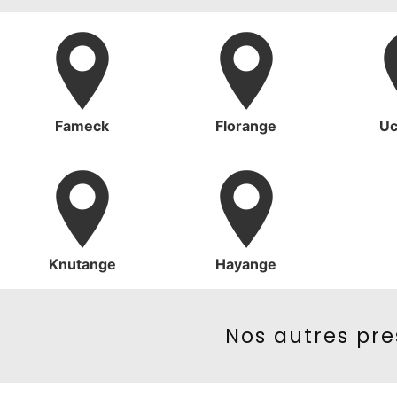
Fameck
Florange
Uc
Knutange
Hayange
Nos autres pre