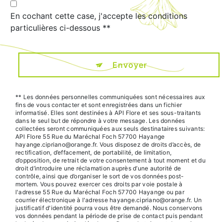
En cochant cette case, j'accepte les conditions
particulières ci-dessous **
Envoyer
** Les données personnelles communiquées sont nécessaires aux
fins de vous contacter et sont enregistrées dans un fichier
informatisé. Elles sont destinées à API Flore et ses sous-traitants
dans le seul but de répondre à votre message. Les données
collectées seront communiquées aux seuls destinataires suivants:
API Flore 55 Rue du Maréchal Foch 57700 Hayange
hayange.cipriano@orange.fr. Vous disposez de droits d’accès, de
rectification, d’effacement, de portabilité, de limitation,
d’opposition, de retrait de votre consentement à tout moment et du
droit d’introduire une réclamation auprès d’une autorité de
contrôle, ainsi que d’organiser le sort de vos données post-
mortem. Vous pouvez exercer ces droits par voie postale à
l'adresse 55 Rue du Maréchal Foch 57700 Hayange ou par
courrier électronique à l'adresse hayange.cipriano@orange.fr. Un
justificatif d'identité pourra vous être demandé. Nous conservons
vos données pendant la période de prise de contact puis pendant