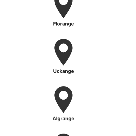
Florange
Uckange
Algrange