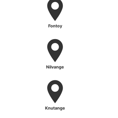
Fontoy
Nilvange
Knutange