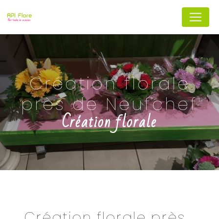
Panneau de gestion des cookies
Création florale
près de Neufchef
Création florale
Création florale près