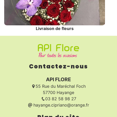
Livraison de fleurs
Contactez-nous
API FLORE
55 Rue du Maréchal Foch
57700 Hayange
03 82 58 98 27
hayange.cipriano@orange.fr