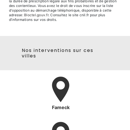
la durée de prescription légale aux fins probatoires et de gestion
des contentieux. Vous avez le droit de vous inscrire sur la liste
d'opposition au démarchage téléphonique, disponible à cette
adresse:
Bloctel.gouv.fr
. Consultez le site cnil.fr pour plus
d’informations sur vos droits.
Nos interventions sur ces
villes
Fameck